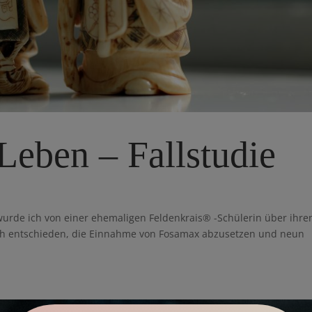
Leben – Fallstudie
wurde ich von einer ehemaligen Feldenkrais® -Schülerin über ihre
sich entschieden, die Einnahme von Fosamax abzusetzen und neun