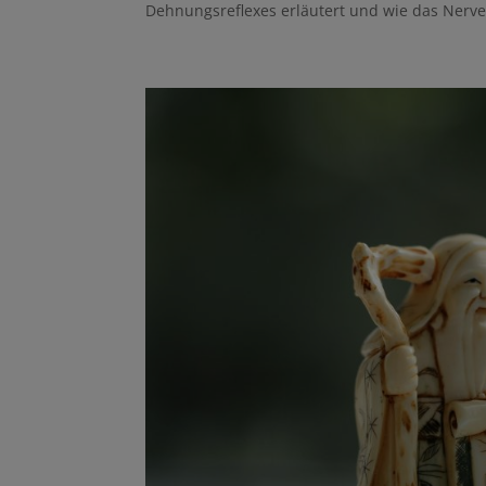
Dehnungsreflexes erläutert und wie das Nerve