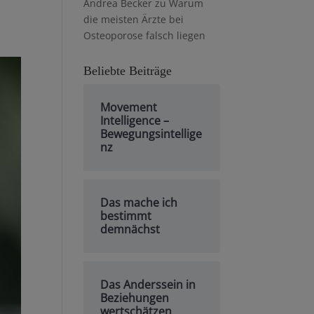
Andrea Becker
zu
Warum
die meisten Ärzte bei
Osteoporose falsch liegen
Beliebte Beiträge
Movement
Intelligence –
Bewegungsintellige
nz
Das mache ich
bestimmt
demnächst
Das Anderssein in
Beziehungen
wertschätzen