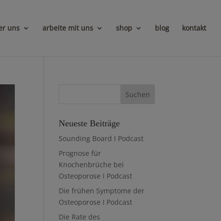
er uns
arbeite mit uns
shop
blog
kontakt
Neueste Beiträge
Sounding Board I Podcast
Prognose für
Knochenbrüche bei
Osteoporose I Podcast
Die frühen Symptome der
Osteoporose I Podcast
Die Rate des