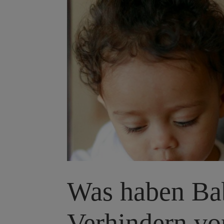
Was haben Ba
Verhindern vo