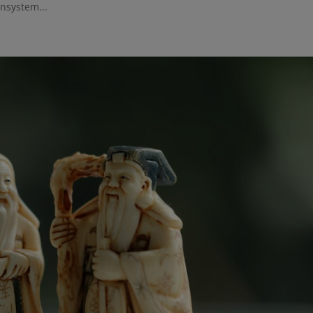
nsystem...