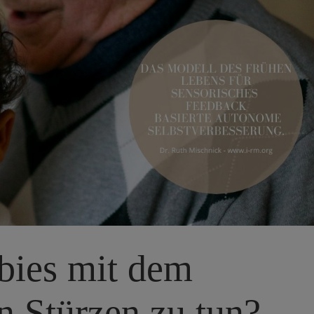
bies mit dem
n Stürzen zu tun?