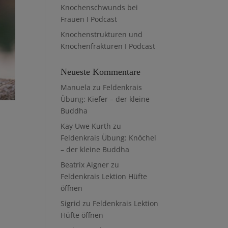
Knochenschwunds bei
Frauen I Podcast
Knochenstrukturen und
Knochenfrakturen I Podcast
Neueste Kommentare
Manuela
zu
Feldenkrais
Übung: Kiefer – der kleine
Buddha
Kay Uwe Kurth
zu
Feldenkrais Übung: Knöchel
– der kleine Buddha
Beatrix Aigner
zu
Feldenkrais Lektion Hüfte
öffnen
Sigrid
zu
Feldenkrais Lektion
Hüfte öffnen