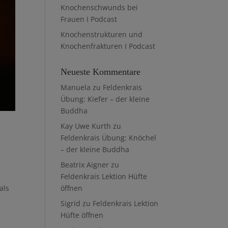
Knochenschwunds bei
Frauen I Podcast
Knochenstrukturen und
Knochenfrakturen I Podcast
Neueste Kommentare
Manuela
zu
Feldenkrais
Übung: Kiefer – der kleine
Buddha
Kay Uwe Kurth
zu
Feldenkrais Übung: Knöchel
– der kleine Buddha
Beatrix Aigner
zu
Feldenkrais Lektion Hüfte
als
öffnen
Sigrid
zu
Feldenkrais Lektion
Hüfte öffnen