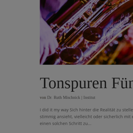
Tonspuren Fü
von
Dr. Ruth Mischnick
|
Institut
I did it my way Sich hinter die Realität zu stel
stimmig ansieht, vielleicht oder sicherlich mit
einen solchen Schritt zu...