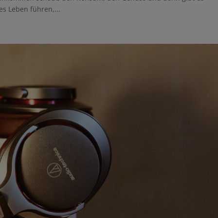
s Leben führen,...