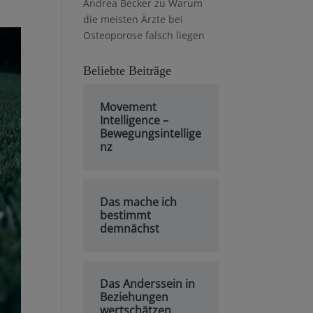
Andrea Becker
zu
Warum
die meisten Ärzte bei
Osteoporose falsch liegen
Beliebte Beiträge
Movement
Intelligence –
Bewegungsintellige
nz
Das mache ich
bestimmt
demnächst
Das Anderssein in
Beziehungen
wertschätzen