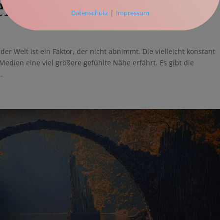
i
|
Datenschutz
Impressum
der Welt ist ein Faktor, der nicht abnimmt. Die vielleicht konstant
Medien eine viel größere gefühlte Nähe erfährt. Es gibt die
.