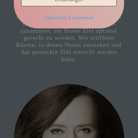
Therapie, Coaching, Supervision,
Mediation, Training, Feldenkrais,
Moderation, Evaluation. Wir arbeiten
|
Datenschutz
Impressum
in verschiedenen Konstellationen
zusammen, um Ihrem Ziel optimal
gerecht zu werden. Wir eröffnen
Räume, in denen Neues entstehen und
das gesteckte Ziel erreicht werden
kann.