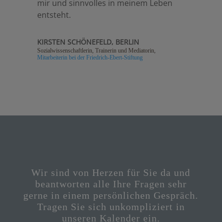
mir und sinnvolles in meinem Leben
entsteht.
KIRSTEN SCHÖNEFELD, BERLIN
Sozialwissenschaftlerin, Trainerin und Mediatorin
,
Mitarbeiterin bei der Friedrich-Ebert-Stiftung
Wir sind von Herzen für Sie da und
beantworten alle Ihre Fragen sehr
gerne in einem persönlichen Gespräch.
Tragen Sie sich unkompliziert in
unseren Kalender ein.