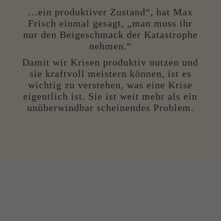
…ein produktiver Zustand“, hat Max
Frisch einmal gesagt, „man muss ihr
nur den Beigeschmack der Katastrophe
nehmen.“
Damit wir Krisen produktiv nutzen und
sie kraftvoll meistern können, ist es
wichtig zu verstehen, was eine Krise
eigentlich ist. Sie ist weit mehr als ein
unüberwindbar scheinendes Problem.
Krise ist ein Ausnahmezustand,
Unter­brechung der Kontinuität. Sie
ist ein belastender, temporärer, in