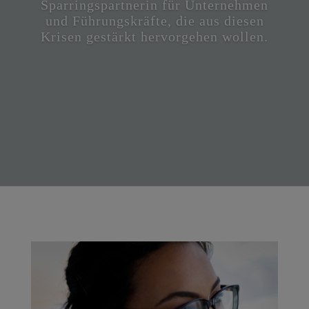
Sparringspartnerin für Unternehmen
und Führungskräfte, die aus diesen
Krisen gestärkt hervorgehen wollen.