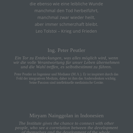
die ebenso wie eine leibliche Wunde
manchmal den Tod herbeiführt,
manchmal zwar wieder heilt,
aber immer schmerzhaft bleibt.
Leo Tolstoi – Krieg und Frieden
Ing. Peter Peutler
Ein Tor zu Entdeckungen, was alles möglich wird, wenn
wir die volle Verantwortung für unser Leben übernehmen
und die Wahl treffen, es selbstbestimmt zu führen.
Peter Peutler ist Ingenieur und Mediator (M.A.). Er ist inspiriert durch das
Feld der integrativen Medizin, daher ist ihm das Andersdenken wichtig.
Seine Passion sind intellektuelle medizinische Geräte.
Miryam Nainggolan in Indonesien
The Institute gives the chance to connect with other
people, who see a correlation between the development
of themselves and the development of the whole.