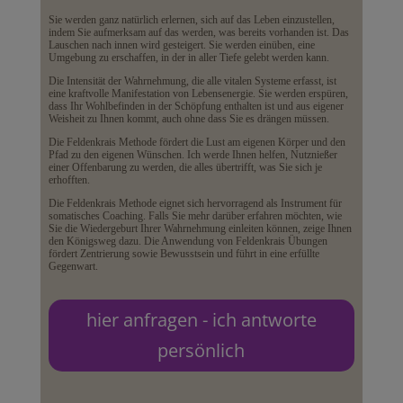
Sie werden ganz natürlich erlernen, sich auf das Leben einzustellen,
indem Sie aufmerksam auf das werden, was bereits vorhanden ist. Das
Lauschen nach innen wird gesteigert. Sie werden einüben, eine
Umgebung zu erschaffen, in der in aller Tiefe gelebt werden kann.
Die Intensität der Wahrnehmung, die alle vitalen Systeme erfasst, ist
eine kraftvolle Manifestation von Lebensenergie. Sie werden erspüren,
dass Ihr Wohlbefinden in der Schöpfung enthalten ist und aus eigener
Weisheit zu Ihnen kommt, auch ohne dass Sie es drängen müssen.
Die Feldenkrais Methode fördert die Lust am eigenen Körper und den
Pfad zu den eigenen Wünschen. Ich werde Ihnen helfen, Nutznießer
einer Offenbarung zu werden, die alles übertrifft, was Sie sich je
erhofften.
Die Feldenkrais Methode eignet sich hervorragend als Instrument für
somatisches Coaching. Falls Sie mehr darüber erfahren möchten, wie
Sie die Wiedergeburt Ihrer Wahrnehmung einleiten können, zeige Ihnen
den Königsweg dazu. Die Anwendung von Feldenkrais Übungen
fördert Zentrierung sowie Bewusstsein und führt in eine erfüllte
Gegenwart.
hier anfragen - ich antworte
persönlich