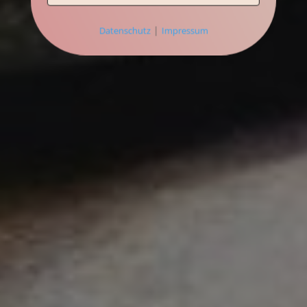
|
Datenschutz
Impressum