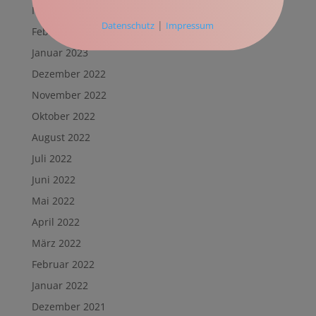
März 2023
|
Datenschutz
Impressum
Februar 2023
Januar 2023
Dezember 2022
November 2022
Oktober 2022
August 2022
Juli 2022
Juni 2022
Mai 2022
April 2022
März 2022
Februar 2022
Januar 2022
Dezember 2021