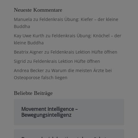
Neueste Kommentare
Manuela
zu
Feldenkrais Übung: Kiefer – der kleine
Buddha
Kay Uwe Kurth
zu
Feldenkrais Übung: Knöchel – der
kleine Buddha
Beatrix Aigner
zu
Feldenkrais Lektion Hüfte öffnen
Sigrid
zu
Feldenkrais Lektion Hüfte öffnen
Andrea Becker
zu
Warum die meisten Ärzte bei
Osteoporose falsch liegen
Beliebte Beiträge
Movement Intelligence –
Bewegungsintelligenz