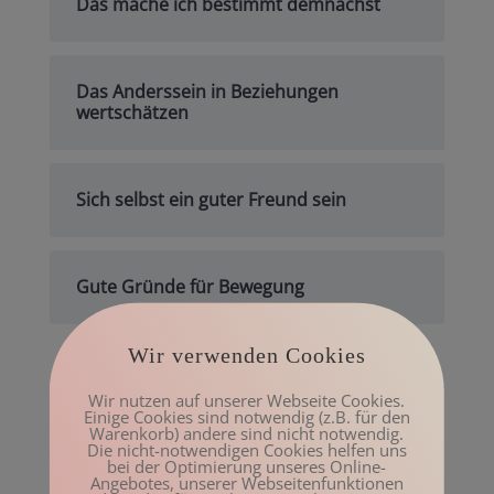
Das mache ich bestimmt demnächst
Das Anderssein in Beziehungen
wertschätzen
Sich selbst ein guter Freund sein
Gute Gründe für Bewegung
Wir verwenden Cookies
Archiv
Wir nutzen auf unserer Webseite Cookies.
Mai 2023
Einige Cookies sind notwendig (z.B. für den
Warenkorb) andere sind nicht notwendig.
März 2023
Die nicht-notwendigen Cookies helfen uns
bei der Optimierung unseres Online-
Februar 2023
Angebotes, unserer Webseitenfunktionen