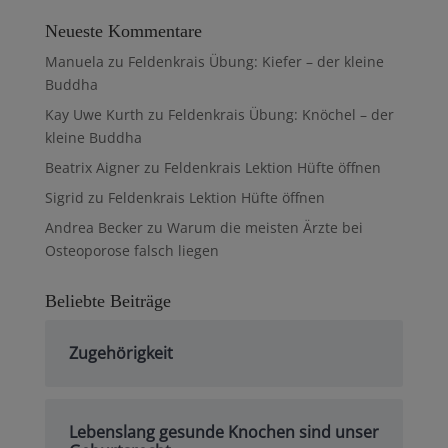
Neueste Kommentare
Manuela
zu
Feldenkrais Übung: Kiefer – der kleine
Buddha
Kay Uwe Kurth
zu
Feldenkrais Übung: Knöchel – der
kleine Buddha
Beatrix Aigner
zu
Feldenkrais Lektion Hüfte öffnen
Sigrid
zu
Feldenkrais Lektion Hüfte öffnen
Andrea Becker
zu
Warum die meisten Ärzte bei
Osteoporose falsch liegen
Beliebte Beiträge
Zugehörigkeit
Lebenslang gesunde Knochen sind unser