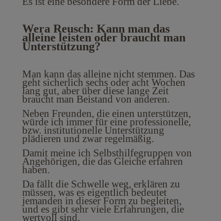
Es ist eine besondere Form der Liebe.
Wera Reusch: Kann man das
alleine leisten oder braucht man
Unterstützung?
Man kann das alleine nicht stemmen. Das
geht sicherlich sechs oder acht Wochen
lang gut, aber über diese lange Zeit
braucht man Beistand von anderen.
Neben Freunden, die einen unterstützen,
würde ich immer für eine professionelle,
bzw. institutionelle Unterstützung
plädieren und zwar regelmäßig.
Damit meine ich Selbsthilfegruppen von
Angehörigen, die das Gleiche erfahren
haben.
Da fällt die Schwelle weg, erklären zu
müssen, was es eigentlich bedeutet
jemanden in dieser Form zu begleiten,
und es gibt sehr viele Erfahrungen, die
wertvoll sind.