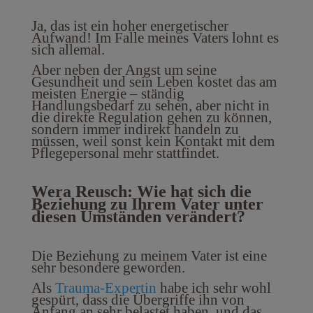
Ja, das ist ein hoher energetischer
Aufwand! Im Falle meines Vaters lohnt es
sich allemal.
Aber neben der Angst um seine
Gesundheit und sein Leben kostet das am
meisten Energie – ständig
Handlungsbedarf zu sehen, aber nicht in
die direkte Regulation gehen zu können,
sondern immer indirekt handeln zu
müssen, weil sonst kein Kontakt mit dem
Pflegepersonal mehr stattfindet.
Wera Reusch: Wie hat sich die
Beziehung zu Ihrem Vater unter
diesen Umständen verändert?
Die Beziehung zu meinem Vater ist eine
sehr besondere geworden.
Als
Trauma-Expertin
habe ich sehr wohl
gespürt, dass die Übergriffe ihn von
Anfang an sehr belastet haben, und das