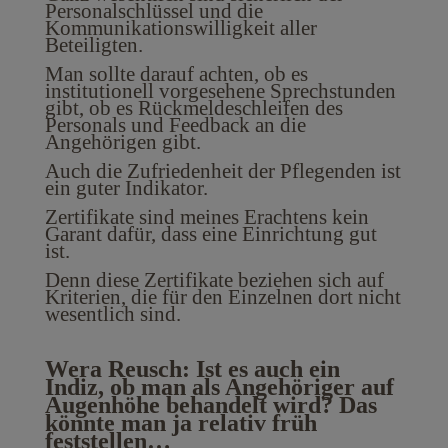
Personalschlüssel und die
Kommunikationswilligkeit aller
Beteiligten.
Man sollte darauf achten, ob es
institutionell vorgesehene Sprechstunden
gibt, ob es Rückmeldeschleifen des
Personals und Feedback an die
Angehörigen gibt.
Auch die Zufriedenheit der Pflegenden ist
ein guter Indikator.
Zertifikate sind meines Erachtens kein
Garant dafür, dass eine Einrichtung gut
ist.
Denn diese Zertifikate beziehen sich auf
Kriterien, die für den Einzelnen dort nicht
wesentlich sind.
Wera Reusch: Ist es auch ein
Indiz, ob man als Angehöriger auf
Augenhöhe behandelt wird? Das
könnte man ja relativ früh
feststellen…