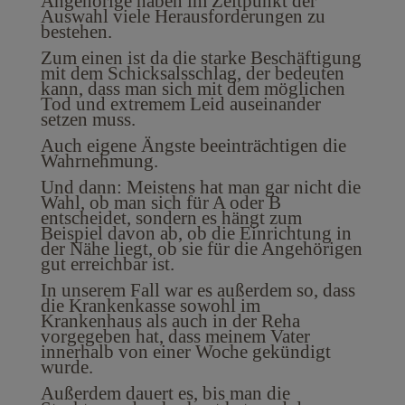
Angehörige haben im Zeitpunkt der
Auswahl viele Herausforderungen zu
bestehen.
Zum einen ist da die starke Beschäftigung
mit dem Schicksalsschlag, der bedeuten
kann, dass man sich mit dem möglichen
Tod und extremem Leid auseinander
setzen muss.
Auch eigene Ängste beeinträchtigen die
Wahrnehmung.
Und dann: Meistens hat man gar nicht die
Wahl, ob man sich für A oder B
entscheidet, sondern es hängt zum
Beispiel davon ab, ob die Einrichtung in
der Nähe liegt, ob sie für die Angehörigen
gut erreichbar ist.
In unserem Fall war es außerdem so, dass
die Krankenkasse sowohl im
Krankenhaus als auch in der Reha
vorgegeben hat, dass meinem Vater
innerhalb von einer Woche gekündigt
wurde.
Außerdem dauert es, bis man die