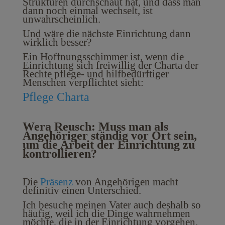
Strukturen durchschaut hat, und dass man
dann noch einmal wechselt, ist
unwahrscheinlich.
Und wäre die nächste Einrichtung dann
wirklich besser?
Ein Hoffnungsschimmer ist, wenn die
Einrichtung sich freiwillig der Charta der
Rechte pflege- und hilfbedürftiger
Menschen verpflichtet sieht:
Pflege Charta
Wera Reusch: Muss man als
Angehöriger ständig vor Ort sein,
um die Arbeit der Einrichtung zu
kontrollieren?
Die
Präsenz
von Angehörigen macht
definitiv einen Unterschied.
Ich besuche meinen Vater auch deshalb so
häufig, weil ich die Dinge wahrnehmen
möchte, die in der Einrichtung vorgehen.