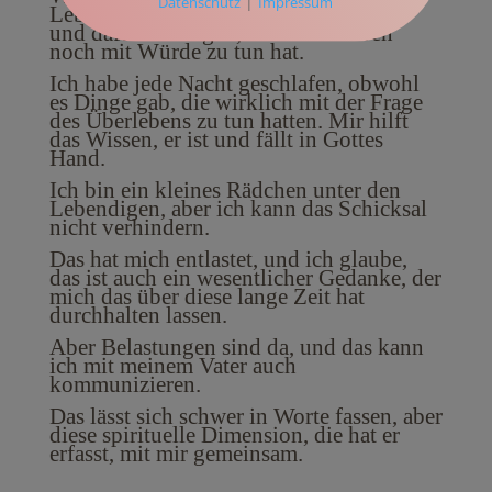
|
Datenschutz
Impressum
Lebensqualität, die er im Moment hat,
und dafür zu sorgen, dass sein Leben
noch mit Würde zu tun hat.
Ich habe jede Nacht geschlafen, obwohl
es Dinge gab, die wirklich mit der Frage
des Überlebens zu tun hatten. Mir hilft
das Wissen, er ist und fällt in Gottes
Hand.
Ich bin ein kleines Rädchen unter den
Lebendigen, aber ich kann das Schicksal
nicht verhindern.
Das hat mich entlastet, und ich glaube,
das ist auch ein wesentlicher Gedanke, der
mich das über diese lange Zeit hat
durchhalten lassen.
Aber Belastungen sind da, und das kann
ich mit meinem Vater auch
kommunizieren.
Das lässt sich schwer in Worte fassen, aber
diese spirituelle Dimension, die hat er
erfasst, mit mir gemeinsam.