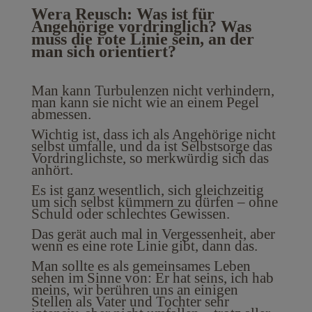
Wera Reusch: Was ist für
Angehörige vordringlich? Was
muss die rote Linie sein, an der
man sich orientiert?
Man kann Turbulenzen nicht verhindern,
man kann sie nicht wie an einem Pegel
abmessen.
Wichtig ist, dass ich als Angehörige nicht
selbst umfalle, und da ist Selbstsorge das
Vordringlichste, so merkwürdig sich das
anhört.
Es ist ganz wesentlich, sich gleichzeitig
um sich selbst kümmern zu dürfen – ohne
Schuld oder schlechtes Gewissen.
Das gerät auch mal in Vergessenheit, aber
wenn es eine rote Linie gibt, dann das.
Man sollte es als gemeinsames Leben
sehen im Sinne von: Er hat seins, ich hab
meins, wir berühren uns an einigen
Stellen als Vater und Tochter sehr