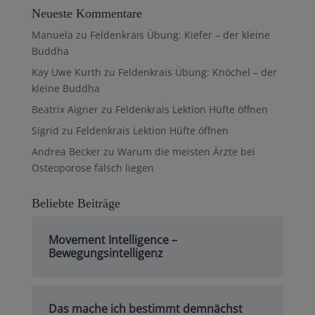
Neueste Kommentare
Manuela
zu
Feldenkrais Übung: Kiefer – der kleine
Buddha
Kay Uwe Kurth
zu
Feldenkrais Übung: Knöchel – der
kleine Buddha
Beatrix Aigner
zu
Feldenkrais Lektion Hüfte öffnen
Sigrid
zu
Feldenkrais Lektion Hüfte öffnen
Andrea Becker
zu
Warum die meisten Ärzte bei
Osteoporose falsch liegen
Beliebte Beiträge
Movement Intelligence –
Bewegungsintelligenz
Das mache ich bestimmt demnächst