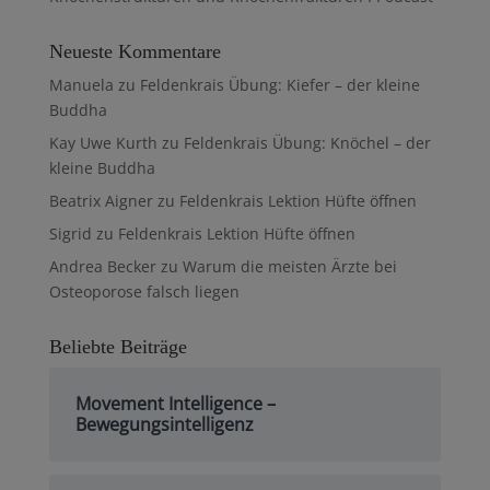
Neueste Kommentare
Manuela
zu
Feldenkrais Übung: Kiefer – der kleine
Buddha
Kay Uwe Kurth
zu
Feldenkrais Übung: Knöchel – der
kleine Buddha
Beatrix Aigner
zu
Feldenkrais Lektion Hüfte öffnen
Sigrid
zu
Feldenkrais Lektion Hüfte öffnen
Andrea Becker
zu
Warum die meisten Ärzte bei
Osteoporose falsch liegen
Beliebte Beiträge
Movement Intelligence –
Bewegungsintelligenz