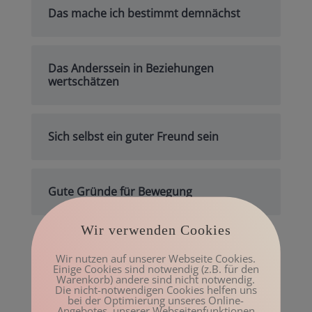
Das mache ich bestimmt demnächst
Das Anderssein in Beziehungen
wertschätzen
Sich selbst ein guter Freund sein
Gute Gründe für Bewegung
Wir verwenden Cookies
Archiv
Wir nutzen auf unserer Webseite Cookies.
Einige Cookies sind notwendig (z.B. für den
Mai 2023
Warenkorb) andere sind nicht notwendig.
Die nicht-notwendigen Cookies helfen uns
März 2023
bei der Optimierung unseres Online-
Angebotes, unserer Webseitenfunktionen