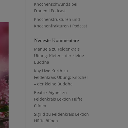
Knochenschwunds bei
Frauen I Podcast
Knochenstrukturen und
Knochenfrakturen I Podcast
Neueste Kommentare
Manuela
zu
Feldenkrais
Übung: Kiefer – der kleine
Buddha
Kay Uwe Kurth
zu
Feldenkrais Übung: Knöchel
– der kleine Buddha
Beatrix Aigner
zu
Feldenkrais Lektion Hüfte
öffnen
Sigrid
zu
Feldenkrais Lektion
Hüfte öffnen