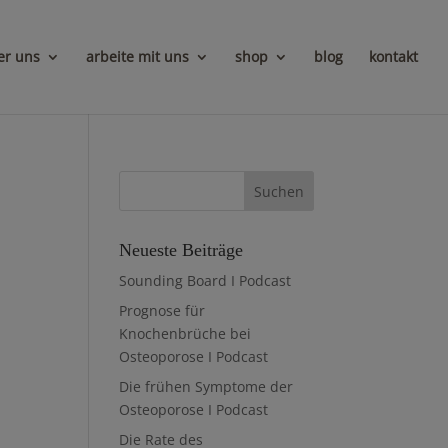
er uns
arbeite mit uns
shop
blog
kontakt
Neueste Beiträge
Sounding Board I Podcast
Prognose für
Knochenbrüche bei
Osteoporose I Podcast
Die frühen Symptome der
Osteoporose I Podcast
Die Rate des