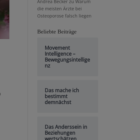
Andrea Becker
zu
Warum
die meisten Ärzte bei
Osteoporose falsch liegen
Beliebte Beiträge
Movement
Intelligence –
Bewegungsintellige
nz
Das mache ich
m
bestimmt
demnächst
Das Anderssein in
Beziehungen
wertschätzen