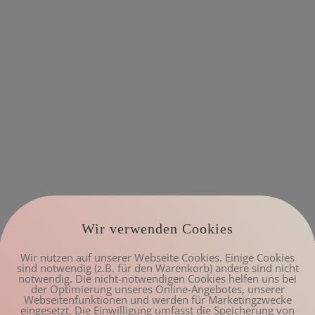
Wir verwenden Cookies
Wir nutzen auf unserer Webseite Cookies. Einige Cookies
sind notwendig (z.B. für den Warenkorb) andere sind nicht
notwendig. Die nicht-notwendigen Cookies helfen uns bei
der Optimierung unseres Online-Angebotes, unserer
Webseitenfunktionen und werden für Marketingzwecke
eingesetzt. Die Einwilligung umfasst die Speicherung von