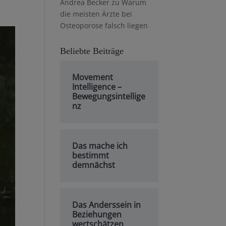
Andrea Becker
zu
Warum
die meisten Ärzte bei
Osteoporose falsch liegen
Beliebte Beiträge
Movement
Intelligence –
Bewegungsintellige
nz
Das mache ich
bestimmt
demnächst
Das Anderssein in
Beziehungen
wertschätzen