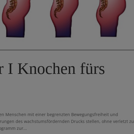
 I Knochen fürs
nen Menschen mit einer begrenzten Bewegungsfreiheit und
rungen des wachstumsfördernden Drucks stellen, ohne verletzt z
ogramm zur...