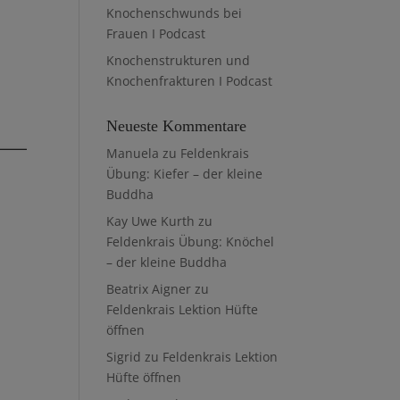
Knochenschwunds bei
Frauen I Podcast
Knochenstrukturen und
Knochenfrakturen I Podcast
Neueste Kommentare
Manuela
zu
Feldenkrais
Übung: Kiefer – der kleine
Buddha
Kay Uwe Kurth
zu
Feldenkrais Übung: Knöchel
– der kleine Buddha
Beatrix Aigner
zu
Feldenkrais Lektion Hüfte
öffnen
Sigrid
zu
Feldenkrais Lektion
u
Hüfte öffnen