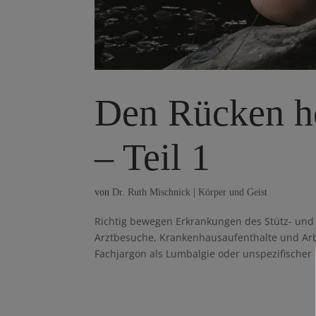
Den Rücken he
– Teil 1
von
Dr. Ruth Mischnick
|
Körper und Geist
Richtig bewegen Erkrankungen des Stütz- und
Arztbesuche, Krankenhausauf­enthalte und Arb
Fachjargon als Lumbalgie oder unspezifischer