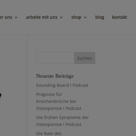
er uns
arbeite mit uns
shop
blog
kontakt
Neueste Beiträge
Sounding Board I Podcast
Prognose für
Knochenbrüche bei
Osteoporose I Podcast
Die frühen Symptome der
Osteoporose I Podcast
Die Rate des