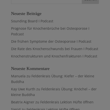
Neueste Beiträge
Sounding Board I Podcast
Prognose für Knochenbrüche bei Osteoporose I
Podcast
Die frühen Symptome der Osteoporose I Podcast
Die Rate des Knochenschwunds bei Frauen I Podcast
Knochenstrukturen und Knochenfrakturen I Podcast
Neueste Kommentare
Manuela
zu
Feldenkrais Übung: Kiefer – der kleine
Buddha
Kay Uwe Kurth
zu
Feldenkrais Übung: Knöchel – der
kleine Buddha
Beatrix Aigner
zu
Feldenkrais Lektion Hüfte öffnen
Sigrid
zu
Feldenkrais Lektion Hüfte öffnen