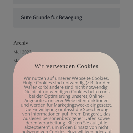
Gute Gründe für Bewegung
Archiv
Mai 2023
März 2023
Wir verwenden Cookies
Februar 2023
Wir nutzen auf unserer Webseite Cookies.
Januar 2023
Einige Cookies sind notwendig (z.B. für den
Warenkorb) andere sind nicht notwendig.
Dezember 2022
Die nicht-notwendigen Cookies helfen uns
bei der Optimierung unseres Online-
November 2022
Angebotes, unserer Webseitenfunktionen
und werden für Marketingzwecke eingesetzt.
Oktober 2022
Die Einwilligung umfasst die Speicherung
von Informationen auf Ihrem Endgerät, das
August 2022
Auslesen personenbezogener Daten sowie
deren Verarbeitung. Klicken Sie auf „Alle
Juli 2022
akzeptieren“, um in den Einsatz von nicht
notwendigen Cookies einzuwilligen oder auf
Juni 2022