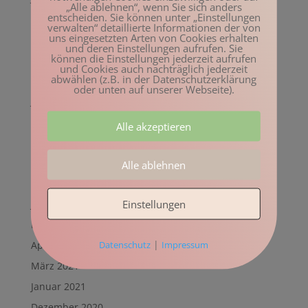
„Alle ablehnen“, wenn Sie sich anders
entscheiden. Sie können unter „Einstellungen
Mai 2022
verwalten“ detaillierte Informationen der von
uns eingesetzten Arten von Cookies erhalten
April 2022
und deren Einstellungen aufrufen. Sie
können die Einstellungen jederzeit aufrufen
März 2022
und Cookies auch nachträglich jederzeit
abwählen (z.B. in der Datenschutzerklärung
Februar 2022
oder unten auf unserer Webseite).
Januar 2022
Dezember 2021
Alle akzeptieren
November 2021
Oktober 2021
Alle ablehnen
August 2021
Einstellungen
Juli 2021
Mai 2021
|
Datenschutz
Impressum
April 2021
März 2021
Januar 2021
Dezember 2020