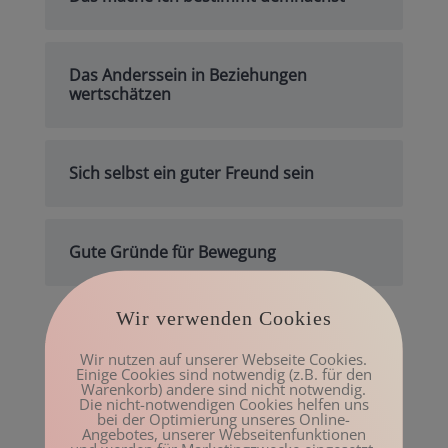
Das Anderssein in Beziehungen
wertschätzen
Sich selbst ein guter Freund sein
Gute Gründe für Bewegung
Wir verwenden Cookies
Archiv
Wir nutzen auf unserer Webseite Cookies.
Mai 2023
Einige Cookies sind notwendig (z.B. für den
Warenkorb) andere sind nicht notwendig.
März 2023
Die nicht-notwendigen Cookies helfen uns
bei der Optimierung unseres Online-
Februar 2023
Angebotes, unserer Webseitenfunktionen