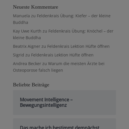
Neueste Kommentare
Manuela
zu
Feldenkrais Übung: Kiefer – der kleine
Buddha
Kay Uwe Kurth
zu
Feldenkrais Übung: Knöchel – der
kleine Buddha
Beatrix Aigner
zu
Feldenkrais Lektion Hüfte öffnen
Sigrid
zu
Feldenkrais Lektion Hüfte öffnen
Andrea Becker
zu
Warum die meisten Ärzte bei
Osteoporose falsch liegen
Beliebte Beiträge
Movement Intelligence –
Bewegungsintelligenz
Das mache ich bestimmt demnächst