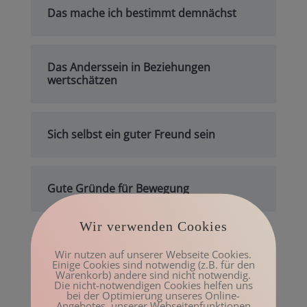
Das mache ich bestimmt demnächst
Das Anderssein in Beziehungen
wertschätzen
Sich selbst ein guter Freund sein
Gute Gründe für Bewegung
Wir verwenden Cookies
Archiv
Wir nutzen auf unserer Webseite Cookies.
Einige Cookies sind notwendig (z.B. für den
Mai 2023
Warenkorb) andere sind nicht notwendig.
Die nicht-notwendigen Cookies helfen uns
März 2023
bei der Optimierung unseres Online-
Angebotes, unserer Webseitenfunktionen