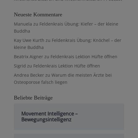
Neueste Kommentare
Manuela
zu
Feldenkrais Übung: Kiefer – der kleine
Buddha
Kay Uwe Kurth
zu
Feldenkrais Übung: Knöchel – der
kleine Buddha
Beatrix Aigner
zu
Feldenkrais Lektion Hüfte öffnen
Sigrid
zu
Feldenkrais Lektion Hüfte öffnen
Andrea Becker
zu
Warum die meisten Ärzte bei
Osteoporose falsch liegen
Beliebte Beiträge
Movement Intelligence –
Bewegungsintelligenz