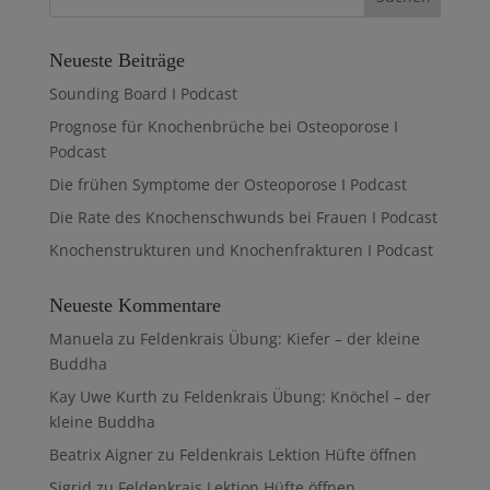
Neueste Beiträge
Sounding Board I Podcast
Prognose für Knochenbrüche bei Osteoporose I
Podcast
Die frühen Symptome der Osteoporose I Podcast
Die Rate des Knochenschwunds bei Frauen I Podcast
Knochenstrukturen und Knochenfrakturen I Podcast
Neueste Kommentare
Manuela
zu
Feldenkrais Übung: Kiefer – der kleine
Buddha
Kay Uwe Kurth
zu
Feldenkrais Übung: Knöchel – der
kleine Buddha
Beatrix Aigner
zu
Feldenkrais Lektion Hüfte öffnen
Sigrid
zu
Feldenkrais Lektion Hüfte öffnen