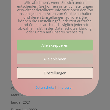
„Alle ablehnen“, wenn Sie sich anders
entscheiden. Sie können unter „Einstellungen
Mai 2022
verwalten“ detaillierte Informationen der von
uns eingesetzten Arten von Cookies erhalten
April 2022
und deren Einstellungen aufrufen. Sie
können die Einstellungen jederzeit aufrufen
März 2022
und Cookies auch nachträglich jederzeit
abwählen (z.B. in der Datenschutzerklärung
Februar 2022
oder unten auf unserer Webseite).
Januar 2022
Dezember 2021
Alle akzeptieren
November 2021
Oktober 2021
Alle ablehnen
August 2021
Einstellungen
Juli 2021
Mai 2021
|
Datenschutz
Impressum
April 2021
März 2021
Januar 2021
Dezember 2020