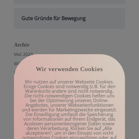
Gute Gründe für Bewegung
Archiv
Mai 2023
März 2023
Wir verwenden Cookies
Februar 2023
Wir nutzen auf unserer Webseite Cookies.
Januar 2023
Einige Cookies sind notwendig (z.B. für den
Warenkorb) andere sind nicht notwendig.
Dezember 2022
Die nicht-notwendigen Cookies helfen uns
bei der Optimierung unseres Online-
November 2022
Angebotes, unserer Webseitenfunktionen
und werden für Marketingzwecke eingesetzt.
Oktober 2022
Die Einwilligung umfasst die Speicherung
von Informationen auf Ihrem Endgerät, das
August 2022
Auslesen personenbezogener Daten sowie
deren Verarbeitung. Klicken Sie auf „Alle
Juli 2022
akzeptieren“, um in den Einsatz von nicht
notwendigen Cookies einzuwilligen oder auf
Juni 2022