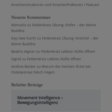
Knochenstrukturen und Knochenfrakturen I Podcast
Neueste Kommentare
Manuela
zu
Feldenkrais Übung: Kiefer – der kleine
Buddha
Kay Uwe Kurth
zu
Feldenkrais Übung: Knöchel – der
kleine Buddha
Beatrix Aigner
zu
Feldenkrais Lektion Hüfte öffnen
Sigrid
zu
Feldenkrais Lektion Hüfte öffnen
Andrea Becker
zu
Warum die meisten Ärzte bei
Osteoporose falsch liegen
Beliebte Beiträge
Movement Intelligence –
Bewegungsintelligenz