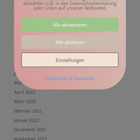
abwählen (z.B. in der Datenschutzerklärung
oder unten auf unserer Webseite).
Februar 2023
Januar 2023
Alle akzeptieren
Dezember 2022
November 2022
Alle ablehnen
Oktober 2022
August 2022
Einstellungen
Juli 2022
Juni 2022
|
Datenschutz
Impressum
Mai 2022
April 2022
März 2022
Februar 2022
Januar 2022
Dezember 2021
November 2021