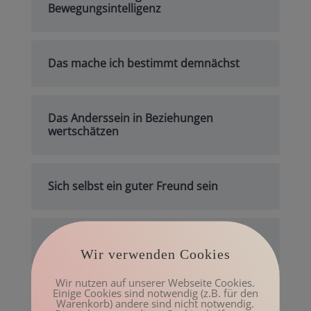
Bewegungsintelligenz
Das mache ich bestimmt demnächst
Das Anderssein in Beziehungen
wertschätzen
Sich selbst ein guter Freund sein
Gute Gründe für Bewegung
Wir verwenden Cookies
Wir nutzen auf unserer Webseite Cookies.
Einige Cookies sind notwendig (z.B. für den
Archiv
Warenkorb) andere sind nicht notwendig.