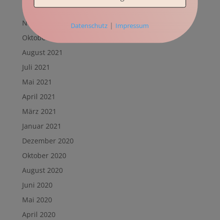
Dezember 2021
November 2021
|
Datenschutz
Impressum
Oktober 2021
August 2021
Juli 2021
Mai 2021
April 2021
März 2021
Januar 2021
Dezember 2020
Oktober 2020
August 2020
Juni 2020
Mai 2020
April 2020