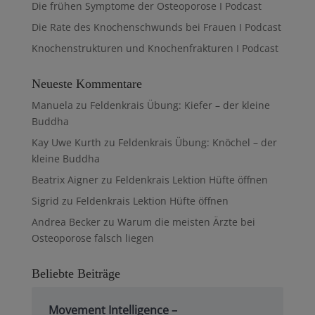
Die frühen Symptome der Osteoporose I Podcast
Die Rate des Knochenschwunds bei Frauen I Podcast
Knochenstrukturen und Knochenfrakturen I Podcast
Neueste Kommentare
Manuela
zu
Feldenkrais Übung: Kiefer – der kleine
Buddha
Kay Uwe Kurth
zu
Feldenkrais Übung: Knöchel – der
kleine Buddha
Beatrix Aigner
zu
Feldenkrais Lektion Hüfte öffnen
Sigrid
zu
Feldenkrais Lektion Hüfte öffnen
Andrea Becker
zu
Warum die meisten Ärzte bei
Osteoporose falsch liegen
Beliebte Beiträge
Movement Intelligence –