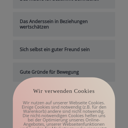
Das Anderssein in Beziehungen
wertschätzen
Sich selbst ein guter Freund sein
Gute Gründe für Bewegung
Wir verwenden Cookies
Archiv
Wir nutzen auf unserer Webseite Cookies.
Mai 2023
Einige Cookies sind notwendig (z.B. für den
Warenkorb) andere sind nicht notwendig.
März 2023
Die nicht-notwendigen Cookies helfen uns
bei der Optimierung unseres Online-
Februar 2023
Angebotes, unserer Webseitenfunktionen