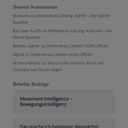
Neueste Kommentare
Manuela
zu
Feldenkrais Übung: Kiefer – der kleine
Buddha
Kay Uwe Kurth
zu
Feldenkrais Übung: Knöchel – der
kleine Buddha
Beatrix Aigner
zu
Feldenkrais Lektion Hüfte öffnen
Sigrid
zu
Feldenkrais Lektion Hüfte öffnen
Andrea Becker
zu
Warum die meisten Ärzte bei
Osteoporose falsch liegen
Beliebte Beiträge
Movement Intelligence –
Bewegungsintelligenz
Das mache ich bestimmt demnächst