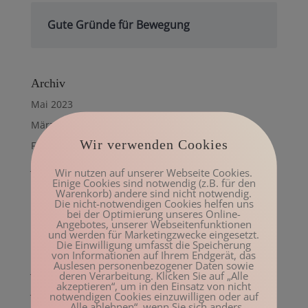
Gute Gründe für Bewegung
Archiv
Mai 2023
März 2023
Wir verwenden Cookies
Februar 2023
Januar 2023
Wir nutzen auf unserer Webseite Cookies.
Einige Cookies sind notwendig (z.B. für den
Dezember 2022
Warenkorb) andere sind nicht notwendig.
Die nicht-notwendigen Cookies helfen uns
November 2022
bei der Optimierung unseres Online-
Angebotes, unserer Webseitenfunktionen
Oktober 2022
und werden für Marketingzwecke eingesetzt.
Die Einwilligung umfasst die Speicherung
August 2022
von Informationen auf Ihrem Endgerät, das
Auslesen personenbezogener Daten sowie
Juli 2022
deren Verarbeitung. Klicken Sie auf „Alle
akzeptieren“, um in den Einsatz von nicht
Juni 2022
notwendigen Cookies einzuwilligen oder auf
„Alle ablehnen“, wenn Sie sich anders