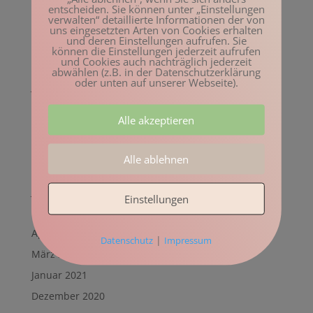
Mai 2022
entscheiden. Sie können unter „Einstellungen
verwalten“ detaillierte Informationen der von
April 2022
uns eingesetzten Arten von Cookies erhalten
und deren Einstellungen aufrufen. Sie
März 2022
können die Einstellungen jederzeit aufrufen
und Cookies auch nachträglich jederzeit
Februar 2022
abwählen (z.B. in der Datenschutzerklärung
oder unten auf unserer Webseite).
Januar 2022
Dezember 2021
Alle akzeptieren
November 2021
Oktober 2021
Alle ablehnen
August 2021
Juli 2021
Einstellungen
Mai 2021
April 2021
|
Datenschutz
Impressum
März 2021
Januar 2021
Dezember 2020