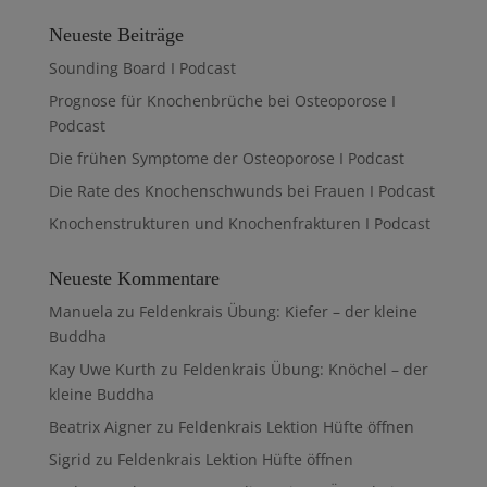
Neueste Beiträge
Sounding Board I Podcast
Prognose für Knochenbrüche bei Osteoporose I
Podcast
Die frühen Symptome der Osteoporose I Podcast
Die Rate des Knochenschwunds bei Frauen I Podcast
Knochenstrukturen und Knochenfrakturen I Podcast
Neueste Kommentare
Manuela
zu
Feldenkrais Übung: Kiefer – der kleine
Buddha
Kay Uwe Kurth
zu
Feldenkrais Übung: Knöchel – der
kleine Buddha
Beatrix Aigner
zu
Feldenkrais Lektion Hüfte öffnen
Sigrid
zu
Feldenkrais Lektion Hüfte öffnen