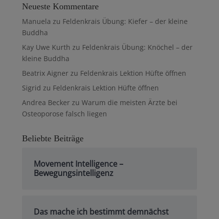
Neueste Kommentare
Manuela
zu
Feldenkrais Übung: Kiefer – der kleine
Buddha
Kay Uwe Kurth
zu
Feldenkrais Übung: Knöchel – der
kleine Buddha
Beatrix Aigner
zu
Feldenkrais Lektion Hüfte öffnen
Sigrid
zu
Feldenkrais Lektion Hüfte öffnen
Andrea Becker
zu
Warum die meisten Ärzte bei
Osteoporose falsch liegen
Beliebte Beiträge
Movement Intelligence –
Bewegungsintelligenz
Das mache ich bestimmt demnächst