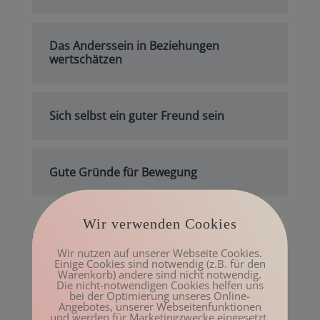
Das Anderssein in Beziehungen
wertschätzen
Sich selbst ein guter Freund sein
Gute Gründe für Bewegung
Wir verwenden Cookies
Archiv
Wir nutzen auf unserer Webseite Cookies.
Mai 2023
Einige Cookies sind notwendig (z.B. für den
Warenkorb) andere sind nicht notwendig.
März 2023
Die nicht-notwendigen Cookies helfen uns
bei der Optimierung unseres Online-
Februar 2023
Angebotes, unserer Webseitenfunktionen
und werden für Marketingzwecke eingesetzt.
Januar 2023