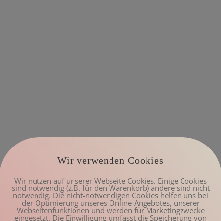
Wir verwenden Cookies
Wir nutzen auf unserer Webseite Cookies. Einige Cookies
sind notwendig (z.B. für den Warenkorb) andere sind nicht
notwendig. Die nicht-notwendigen Cookies helfen uns bei
der Optimierung unseres Online-Angebotes, unserer
Webseitenfunktionen und werden für Marketingzwecke
eingesetzt. Die Einwilligung umfasst die Speicherung von