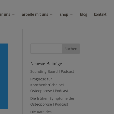
er uns
arbeite mit uns
shop
blog
kontakt
Neueste Beiträge
Sounding Board I Podcast
Prognose für
Knochenbrüche bei
Osteoporose I Podcast
Die frühen Symptome der
Osteoporose I Podcast
Die Rate des