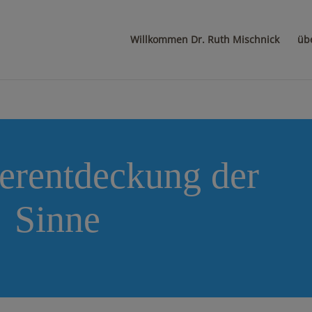
Willkommen Dr. Ruth Mischnick
üb
erentdeckung der
Sinne