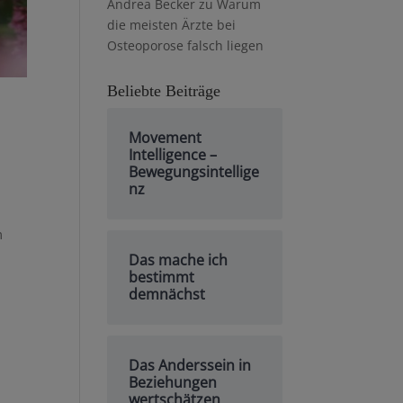
Andrea Becker
zu
Warum
die meisten Ärzte bei
Osteoporose falsch liegen
Beliebte Beiträge
Movement
Intelligence –
Bewegungsintellige
nz
m
Das mache ich
bestimmt
demnächst
Das Anderssein in
Beziehungen
wertschätzen