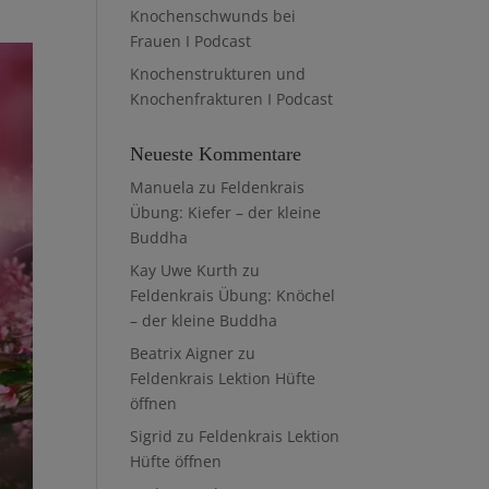
Knochenschwunds bei
Frauen I Podcast
Knochenstrukturen und
Knochenfrakturen I Podcast
Neueste Kommentare
Manuela
zu
Feldenkrais
Übung: Kiefer – der kleine
Buddha
Kay Uwe Kurth
zu
Feldenkrais Übung: Knöchel
– der kleine Buddha
Beatrix Aigner
zu
Feldenkrais Lektion Hüfte
öffnen
Sigrid
zu
Feldenkrais Lektion
Hüfte öffnen