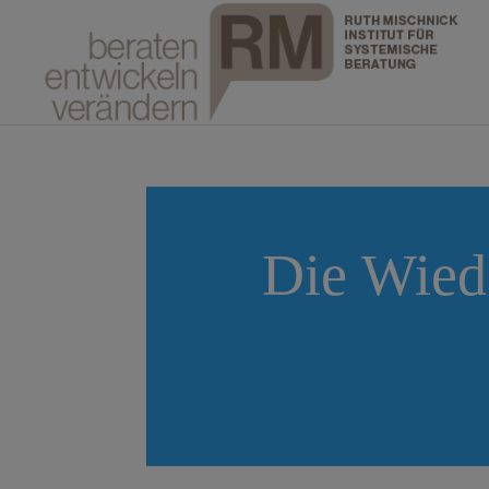
Die Wied