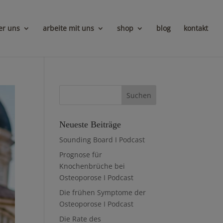
er uns
arbeite mit uns
shop
blog
kontakt
Neueste Beiträge
Sounding Board I Podcast
Prognose für
Knochenbrüche bei
Osteoporose I Podcast
Die frühen Symptome der
Osteoporose I Podcast
Die Rate des