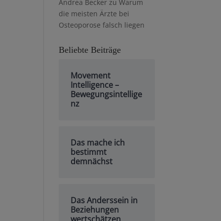
Andrea Becker
zu
Warum
die meisten Ärzte bei
Osteoporose falsch liegen
Beliebte Beiträge
Movement
Intelligence –
Bewegungsintellige
nz
Das mache ich
bestimmt
demnächst
Das Anderssein in
Beziehungen
wertschätzen