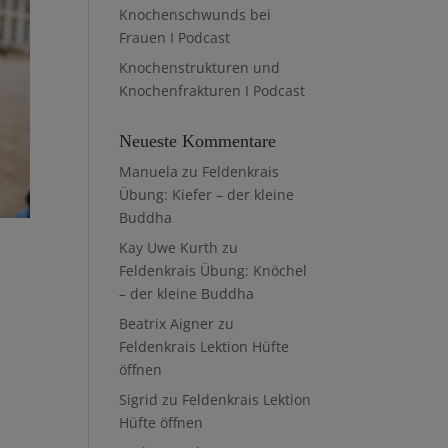
Knochenschwunds bei
Frauen I Podcast
Knochenstrukturen und
Knochenfrakturen I Podcast
Neueste Kommentare
Manuela
zu
Feldenkrais
Übung: Kiefer – der kleine
Buddha
Kay Uwe Kurth
zu
Feldenkrais Übung: Knöchel
– der kleine Buddha
Beatrix Aigner
zu
Feldenkrais Lektion Hüfte
öffnen
Sigrid
zu
Feldenkrais Lektion
Hüfte öffnen