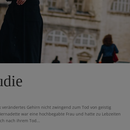
udie
k verändertes Gehirn nicht zwingend zum Tod von geistig
 Bernadette war eine hochbegabte Frau und hatte zu Lebzeiten
ch nach ihrem Tod...