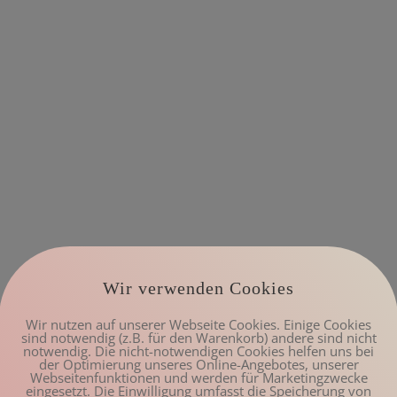
Wir verwenden Cookies
Wir nutzen auf unserer Webseite Cookies. Einige Cookies
sind notwendig (z.B. für den Warenkorb) andere sind nicht
notwendig. Die nicht-notwendigen Cookies helfen uns bei
der Optimierung unseres Online-Angebotes, unserer
Webseitenfunktionen und werden für Marketingzwecke
eingesetzt. Die Einwilligung umfasst die Speicherung von