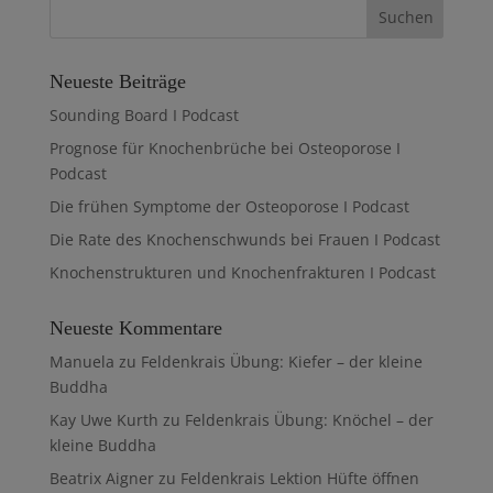
Neueste Beiträge
Sounding Board I Podcast
Prognose für Knochenbrüche bei Osteoporose I
Podcast
Die frühen Symptome der Osteoporose I Podcast
Die Rate des Knochenschwunds bei Frauen I Podcast
Knochenstrukturen und Knochenfrakturen I Podcast
Neueste Kommentare
Manuela
zu
Feldenkrais Übung: Kiefer – der kleine
Buddha
Kay Uwe Kurth
zu
Feldenkrais Übung: Knöchel – der
kleine Buddha
Beatrix Aigner
zu
Feldenkrais Lektion Hüfte öffnen