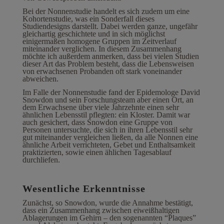
Bei der Nonnenstudie handelt es sich zudem um eine
Kohortenstudie, was ein Sonderfall dieses
Studiendesigns darstellt. Dabei werden ganze, ungefähr
gleichartig geschichtete und in sich möglichst
einigermaßen homogene Gruppen im Zeitverlauf
miteinander verglichen. In diesem Zusammenhang
möchte ich außerdem anmerken, dass bei vielen Studien
dieser Art das Problem besteht, dass die Lebensweisen
von erwachsenen Probanden oft stark voneinander
abweichen.
Im Falle der Nonnenstudie fand der Epidemologe David
Snowdon und sein Forschungsteam aber einen Ort, an
dem Erwachsene über viele Jahrzehnte einen sehr
ähnlichen Lebensstil pflegten: ein Kloster. Damit war
auch gesichert, dass Snowdon eine Gruppe von
Personen untersuchte, die sich in ihren Lebensstil sehr
gut miteinander vergleichen ließen, da alle Nonnen eine
ähnliche Arbeit verrichteten, Gebet und Enthaltsamkeit
praktizierten, sowie einen ählichen Tagesablauf
durchliefen.
Wesentliche Erkenntnisse
Zunächst, so Snowdon, wurde die Annahme bestätigt,
dass ein Zusammenhang zwischen eiweißhaltigen
Ablagerungen im Gehirn – den sogenannten “Plaques”