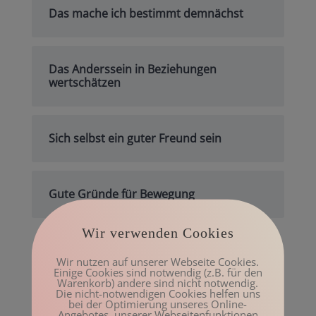
Das mache ich bestimmt demnächst
Das Anderssein in Beziehungen
wertschätzen
Sich selbst ein guter Freund sein
Gute Gründe für Bewegung
Wir verwenden Cookies
Archiv
Wir nutzen auf unserer Webseite Cookies.
Einige Cookies sind notwendig (z.B. für den
Mai 2023
Warenkorb) andere sind nicht notwendig.
Die nicht-notwendigen Cookies helfen uns
März 2023
bei der Optimierung unseres Online-
Angebotes, unserer Webseitenfunktionen