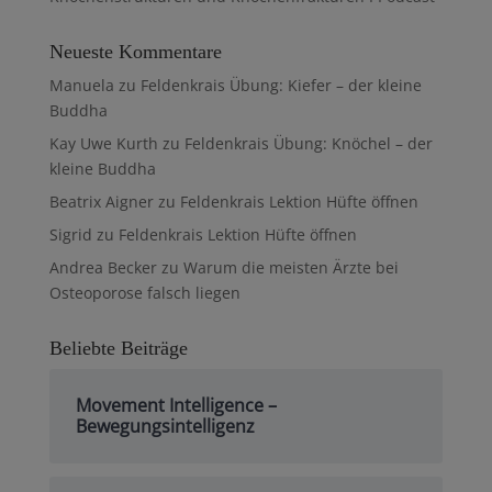
Neueste Kommentare
Manuela
zu
Feldenkrais Übung: Kiefer – der kleine
Buddha
Kay Uwe Kurth
zu
Feldenkrais Übung: Knöchel – der
kleine Buddha
Beatrix Aigner
zu
Feldenkrais Lektion Hüfte öffnen
Sigrid
zu
Feldenkrais Lektion Hüfte öffnen
Andrea Becker
zu
Warum die meisten Ärzte bei
Osteoporose falsch liegen
Beliebte Beiträge
Movement Intelligence –
Bewegungsintelligenz