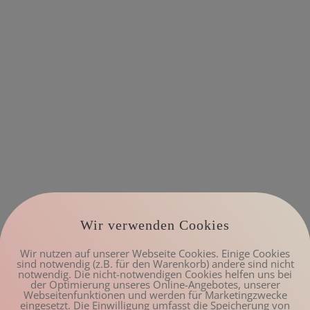
Wir verwenden Cookies
Wir nutzen auf unserer Webseite Cookies. Einige Cookies
sind notwendig (z.B. für den Warenkorb) andere sind nicht
notwendig. Die nicht-notwendigen Cookies helfen uns bei
der Optimierung unseres Online-Angebotes, unserer
Webseitenfunktionen und werden für Marketingzwecke
eingesetzt. Die Einwilligung umfasst die Speicherung von