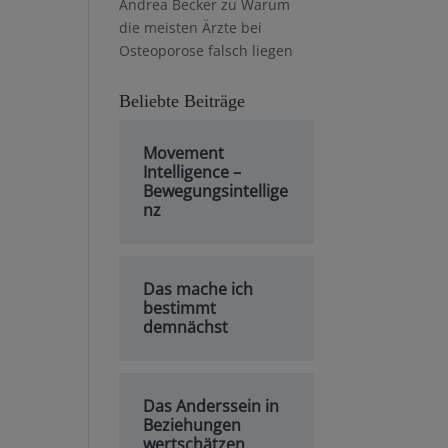
Andrea Becker
zu
Warum
die meisten Ärzte bei
Osteoporose falsch liegen
Beliebte Beiträge
Movement
Intelligence –
Bewegungsintellige
nz
Das mache ich
bestimmt
demnächst
Das Anderssein in
Beziehungen
wertschätzen