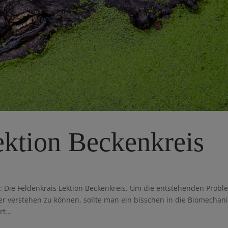
ektion Beckenkreis
Die Feldenkrais Lektion Beckenkreis. Um die entstehenden Probl
r verstehen zu können, sollte man ein bisschen in die Biomechan
t...