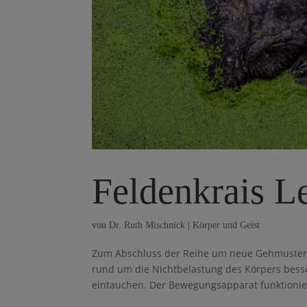
Feldenkrais L
von
Dr. Ruth Mischnick
|
Körper und Geist
Zum Abschluss der Reihe um neue Gehmuster: 
rund um die Nichtbelastung des Körpers besse
eintauchen. Der Be­wegungsapparat funktionier