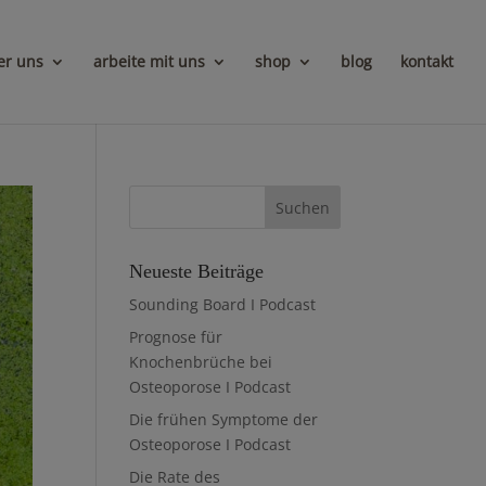
er uns
arbeite mit uns
shop
blog
kontakt
Neueste Beiträge
Sounding Board I Podcast
Prognose für
Knochenbrüche bei
Osteoporose I Podcast
Die frühen Symptome der
Osteoporose I Podcast
Die Rate des