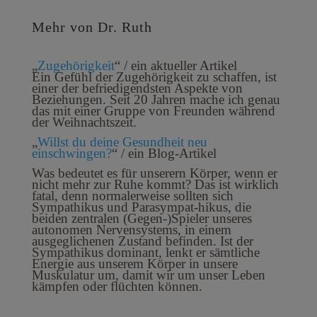
Mehr von Dr. Ruth
„
Zugehörigkeit
“ / ein aktueller Artikel
Ein Gefühl der Zugehörigkeit zu schaffen, ist
einer der befriedigendsten Aspekte von
Beziehungen. Seit 20 Jahren mache ich genau
das mit einer Gruppe von Freunden während
der Weihnachtszeit.
„
Willst du deine Gesundheit neu
einschwingen?
“ / ein Blog-Artikel
Was bedeutet es für unserern Körper, wenn er
nicht mehr zur Ruhe kommt? Das ist wirklich
fatal, denn normalerweise sollten sich
Sympathikus und Parasympat-hikus, die
beiden zentralen (Gegen-)Spieler unseres
autonomen Nervensystems, in ei­nem
ausgeglichenen Zustand befinden. Ist der
Sympathikus dominant, lenkt er sämtli­che
Energie aus unserem Körper in unsere
Muskulatur um, damit wir um unser Leben
kämpfen oder flüchten können.