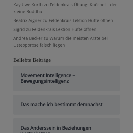
Kay Uwe Kurth
zu
Feldenkrais Übung: Knöchel – der
kleine Buddha
Beatrix Aigner
zu
Feldenkrais Lektion Hüfte öffnen
Sigrid
zu
Feldenkrais Lektion Hüfte öffnen
Andrea Becker
zu
Warum die meisten Ärzte bei
Osteoporose falsch liegen
Beliebte Beiträge
Movement Intelligence –
Bewegungsintelligenz
Das mache ich bestimmt demnächst
Das Anderssein in Beziehungen