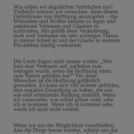
Was sollen wir ängstlichen Sterblichen tun?
Vielleicht können wir versuchen, diese älteren
Definitionen von Hoffnung anzuzapfen – das
Wünschen und Wollen beiseite zu legen und
stattdessen Vertrauen und Glauben zu
kultivieren. Mir gefällt diese Veränderung,
auch weil Vertrauen ein sehr wichtiges Thema
in meiner Arbeit ist und der Glaube in meinem
Privatleben häufig vorkommt.
Die Leute fragen mich immer wieder: „Wie
baut man Vertrauen auf, nachdem man
betrogen wurde, wenn die Hoffnung einen
zum Narren gehalten hat?“ Für diese
Menschen ist die Hoffnung gefährlich
geworden. Es kann sich viel sicherer anfühlen,
eine negative Einstellung zu haben, die uns
wie eine schützende Rüstung umhüllt. Wenn
ich voraussehe, was schief gehen wird, sehe
ich es kommen. Wenn ich es kommen sehe,
werde ich auch nicht verletzt.
Wenn wir uns der Möglichkeit verschließen,
dass die Dinge besser werden, schützt uns das