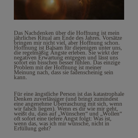
Das Nachdenken über die Hoffnung ist mein
jährliches Ritual am Ende des Jahres. Vorsätze
bringen mir nicht viel, aber Hoffnung schon.
Hoffnung ist Balsam für diejenigen unter uns,
die regelmäßig Ängste erleben. Sie wirkt der
negativen Erwartung entgegen und lässt uns
sofort ein bisschen besser fühlen. Das einzige
Problem mit der Hoffnung ist meiner
Meinung nach, dass sie fadenscheinig sein
kann.
Für eine ängstliche Person ist das katastrophale
Denken zuverlässiger (und bringt zumindest
eine angenehme Überraschung mit sich, wenn
wir falsch liegen). Wenn es dir wie mir geht,
weißt du, dass auf „Wünschen“ und „Wollen“
oft sofort eine tiefere Angst folgt: Was ist,
wenn das, was ich mir wünsche, nicht in
Erfüllung geht?