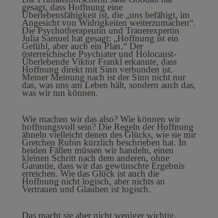
gesagt, dass Hoffnung eine
Überlebensfähigkeit ist, die „uns befähigt, im
Angesicht von Widrigkeiten weiterzumachen“.
Die Psychotherapeutin und Trauerexpertin
Julia Samuel hat gesagt: „Hoffnung ist ein
Gefühl, aber auch ein Plan.“ Der
österreichische Psychiater und Holocaust-
Überlebende Viktor Frankl erkannte, dass
Hoffnung direkt mit Sinn verbunden ist.
Meiner Meinung nach ist der Sinn nicht nur
das, was uns am Leben hält, sondern auch das,
was wir tun können.
Wie machen wir das also? Wie können wir
hoffnungsvoll sein? Die Regeln der Hoffnung
ähneln vielleicht denen des Glücks, wie sie mir
Gretchen Rubin kürzlich beschrieben hat. In
beiden Fällen müssen wir handeln, einen
kleinen Schritt nach dem anderen, ohne
Garantie, dass wir das gewünschte Ergebnis
erreichen. Wie das Glück ist auch die
Hoffnung nicht logisch, aber nichts an
Vertrauen und Glauben ist logisch.
Das macht sie aber nicht weniger wichtig.