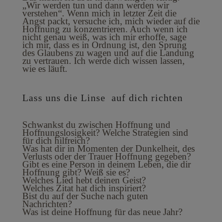
„Wir werden tun und dann werden wir
verstehen“. Wenn mich in letzter Zeit die
Angst packt, versuche ich, mich wieder auf die
Hoffnung zu konzentrieren. Auch wenn ich
nicht genau weiß, was ich mir erhoffe, sage
ich mir, dass es in Ordnung ist, den Sprung
des Glaubens zu wagen und auf die Landung
zu vertrauen. Ich werde dich wissen lassen,
wie es läuft.
Lass uns die Linse auf dich richten
Schwankst du zwischen Hoffnung und
Hoffnungslosigkeit? Welche Strategien sind
für dich hilfreich?
Was hat dir in Momenten der Dunkelheit, des
Verlusts oder der Trauer Hoffnung gegeben?
Gibt es eine Person in deinem Leben, die dir
Hoffnung gibt? Weiß sie es?
Welches Lied hebt deinen Geist?
Welches Zitat hat dich inspiriert?
Bist du auf der Suche nach guten
Nachrichten?
Was ist deine Hoffnung für das neue Jahr?