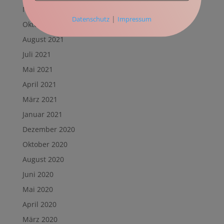
November 2021
|
Datenschutz
Impressum
Oktober 2021
August 2021
Juli 2021
Mai 2021
April 2021
März 2021
Januar 2021
Dezember 2020
Oktober 2020
August 2020
Juni 2020
Mai 2020
April 2020
März 2020