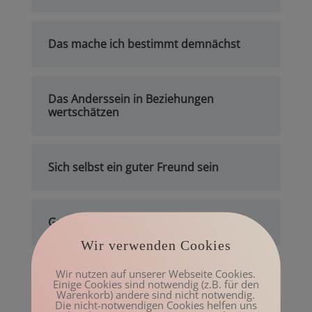
Das mache ich bestimmt demnächst
Das Anderssein in Beziehungen
wertschätzen
Sich selbst ein guter Freund sein
Gute Gründe für Bewegung
Wir verwenden Cookies
Wir nutzen auf unserer Webseite Cookies.
Archiv
Einige Cookies sind notwendig (z.B. für den
Warenkorb) andere sind nicht notwendig.
Mai 2023
Die nicht-notwendigen Cookies helfen uns