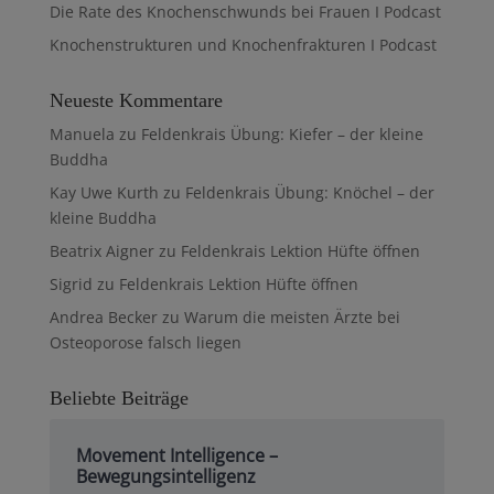
Die Rate des Knochenschwunds bei Frauen I Podcast
Knochenstrukturen und Knochenfrakturen I Podcast
Neueste Kommentare
Manuela
zu
Feldenkrais Übung: Kiefer – der kleine
Buddha
Kay Uwe Kurth
zu
Feldenkrais Übung: Knöchel – der
kleine Buddha
Beatrix Aigner
zu
Feldenkrais Lektion Hüfte öffnen
Sigrid
zu
Feldenkrais Lektion Hüfte öffnen
Andrea Becker
zu
Warum die meisten Ärzte bei
Osteoporose falsch liegen
Beliebte Beiträge
Movement Intelligence –
Bewegungsintelligenz