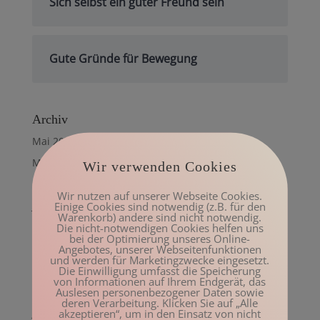
Sich selbst ein guter Freund sein
Gute Gründe für Bewegung
Archiv
Mai 2023
März 2023
Wir verwenden Cookies
Februar 2023
Wir nutzen auf unserer Webseite Cookies.
Januar 2023
Einige Cookies sind notwendig (z.B. für den
Warenkorb) andere sind nicht notwendig.
Dezember 2022
Die nicht-notwendigen Cookies helfen uns
bei der Optimierung unseres Online-
November 2022
Angebotes, unserer Webseitenfunktionen
und werden für Marketingzwecke eingesetzt.
Oktober 2022
Die Einwilligung umfasst die Speicherung
von Informationen auf Ihrem Endgerät, das
August 2022
Auslesen personenbezogener Daten sowie
deren Verarbeitung. Klicken Sie auf „Alle
Juli 2022
akzeptieren“, um in den Einsatz von nicht