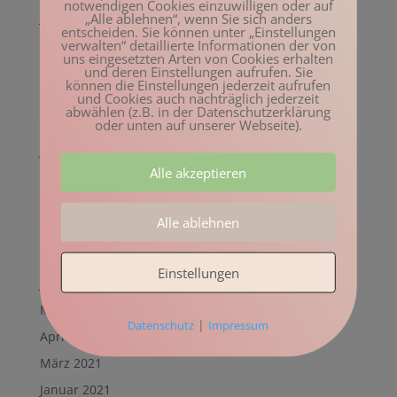
notwendigen Cookies einzuwilligen oder auf
Juni 2022
„Alle ablehnen“, wenn Sie sich anders
entscheiden. Sie können unter „Einstellungen
Mai 2022
verwalten“ detaillierte Informationen der von
uns eingesetzten Arten von Cookies erhalten
April 2022
und deren Einstellungen aufrufen. Sie
können die Einstellungen jederzeit aufrufen
März 2022
und Cookies auch nachträglich jederzeit
abwählen (z.B. in der Datenschutzerklärung
Februar 2022
oder unten auf unserer Webseite).
Januar 2022
Alle akzeptieren
Dezember 2021
November 2021
Alle ablehnen
Oktober 2021
August 2021
Einstellungen
Juli 2021
Mai 2021
|
Datenschutz
Impressum
April 2021
März 2021
Januar 2021