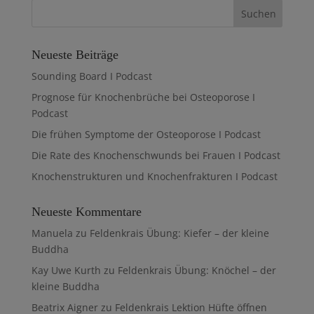
Neueste Beiträge
Sounding Board I Podcast
Prognose für Knochenbrüche bei Osteoporose I
Podcast
Die frühen Symptome der Osteoporose I Podcast
Die Rate des Knochenschwunds bei Frauen I Podcast
Knochenstrukturen und Knochenfrakturen I Podcast
Neueste Kommentare
Manuela
zu
Feldenkrais Übung: Kiefer – der kleine
Buddha
Kay Uwe Kurth
zu
Feldenkrais Übung: Knöchel – der
kleine Buddha
Beatrix Aigner
zu
Feldenkrais Lektion Hüfte öffnen