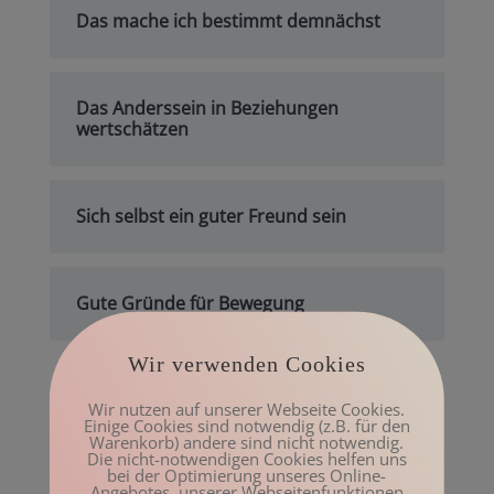
Das mache ich bestimmt demnächst
Das Anderssein in Beziehungen
wertschätzen
Sich selbst ein guter Freund sein
Gute Gründe für Bewegung
Wir verwenden Cookies
Archiv
Wir nutzen auf unserer Webseite Cookies.
Einige Cookies sind notwendig (z.B. für den
Mai 2023
Warenkorb) andere sind nicht notwendig.
Die nicht-notwendigen Cookies helfen uns
März 2023
bei der Optimierung unseres Online-
Angebotes, unserer Webseitenfunktionen