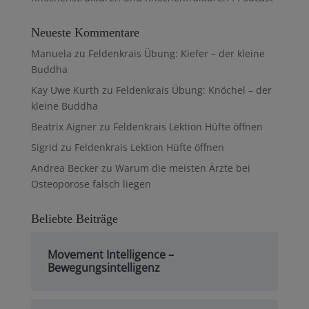
Neueste Kommentare
Manuela
zu
Feldenkrais Übung: Kiefer – der kleine
Buddha
Kay Uwe Kurth
zu
Feldenkrais Übung: Knöchel – der
kleine Buddha
Beatrix Aigner
zu
Feldenkrais Lektion Hüfte öffnen
Sigrid
zu
Feldenkrais Lektion Hüfte öffnen
Andrea Becker
zu
Warum die meisten Ärzte bei
Osteoporose falsch liegen
Beliebte Beiträge
Movement Intelligence –
Bewegungsintelligenz