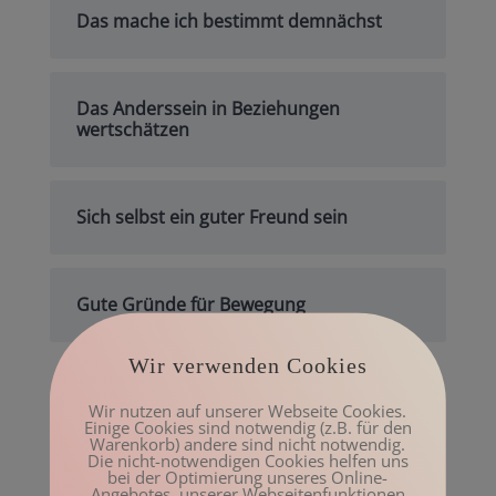
Das mache ich bestimmt demnächst
Das Anderssein in Beziehungen
wertschätzen
Sich selbst ein guter Freund sein
Gute Gründe für Bewegung
Wir verwenden Cookies
Archiv
Wir nutzen auf unserer Webseite Cookies.
Einige Cookies sind notwendig (z.B. für den
Mai 2023
Warenkorb) andere sind nicht notwendig.
Die nicht-notwendigen Cookies helfen uns
März 2023
bei der Optimierung unseres Online-
Angebotes, unserer Webseitenfunktionen