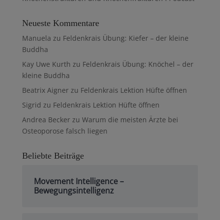
Neueste Kommentare
Manuela
zu
Feldenkrais Übung: Kiefer – der kleine
Buddha
Kay Uwe Kurth
zu
Feldenkrais Übung: Knöchel – der
kleine Buddha
Beatrix Aigner
zu
Feldenkrais Lektion Hüfte öffnen
Sigrid
zu
Feldenkrais Lektion Hüfte öffnen
Andrea Becker
zu
Warum die meisten Ärzte bei
Osteoporose falsch liegen
Beliebte Beiträge
Movement Intelligence –
Bewegungsintelligenz