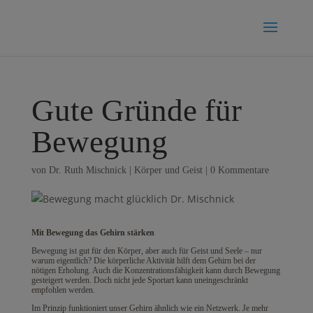
Gute Gründe für
Bewegung
von
Dr. Ruth Mischnick
|
Körper und Geist
|
0 Kommentare
Mit Bewegung das Gehirn stärken
Bewegung ist gut für den Körper, aber auch für Geist und Seele – nur
warum eigentlich? Die körperliche Aktivität hilft dem Gehirn bei der
nötigen Erholung. Auch die Konzentrationsfähigkeit kann durch Bewegung
gesteigert werden. Doch nicht jede Sportart kann uneingeschränkt
empfohlen werden.
Im Prinzip funktioniert unser Gehirn ähnlich wie ein Netzwerk. Je mehr