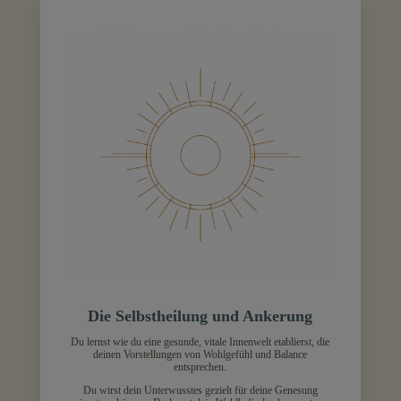
Die Selbstheilung und Ankerung
Du lernst wie du eine gesunde, vitale Innenwelt etablierst, die
deinen Vorstellungen von Wohlgefühl und Balance
entsprechen.
Du wirst dein Unterwusstes gezielt für deine Genesung