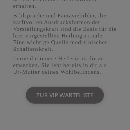
erhalten.
Bildsprache und Fantasiebilder, die
karftvollen Ausdrucksformen der
Vorstellungskraft sind die Basis für die
hier vorgestellten Heilungsrituale.
Eine
wichtige Quelle medizinischer
Schaffenskraft.
Lerne die innere Heilerin in dir zu
erwecken. Sie lebt bereits in dir als
Ur-Mutter deines Wohlbefindens.
ZUR VIP WARTELISTE