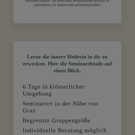
einsetzen können. Du lernst dein Wohlbefinden bewusst zu
unterstützen, zu stärken und aufrechtzuerhalten.
Lerne die innere Heilerin in dir zu
erwecken. Hier die Seminardetails auf
einen Blick.
6 Tage in klösterlicher
Umgebung
Seminarort in der Nähe von
Graz
Begrenzte Gruppengröße
Individuelle Beratung möglich