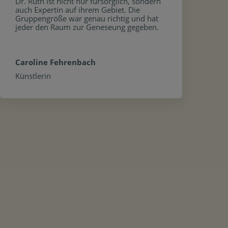
Dr. Ruth ist nicht nur fürsorglich, sondern
auch Expertin auf ihrem Gebiet. Die
Gruppengröße war genau richtig und hat
jeder den Raum zur Geneseung gegeben.
Caroline Fehrenbach
Künstlerin