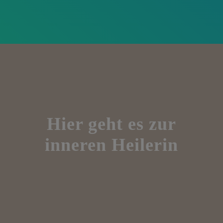
Hier geht es zur
inneren Heilerin