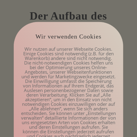
Der Aufbau des
Seminars –
Wir verwenden Cookies
Selbstheilung lernen
Wir nutzen auf unserer Webseite Cookies.
Einige Cookies sind notwendig (z.B. für den
Warenkorb) andere sind nicht notwendig.
Die nicht-notwendigen Cookies helfen uns
bei der Optimierung unseres Online-
Angebotes, unserer Webseitenfunktionen
und werden für Marketingzwecke eingesetzt.
Die Einwilligung umfasst die Speicherung
von Informationen auf Ihrem Endgerät, das
Auslesen personenbezogener Daten sowie
deren Verarbeitung. Klicken Sie auf „Alle
akzeptieren“, um in den Einsatz von nicht
notwendigen Cookies einzuwilligen oder auf
„Alle ablehnen“, wenn Sie sich anders
entscheiden. Sie können unter „Einstellungen
verwalten“ detaillierte Informationen der von
uns eingesetzten Arten von Cookies erhalten
und deren Einstellungen aufrufen. Sie
können die Einstellungen jederzeit aufrufen
und Cookies auch nachträglich jederzeit