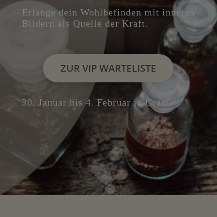
Erlange dein Wohlbefinden mit inneren
Bildern als Quelle der Kraft.
ZUR VIP WARTELISTE
30. Januar bis 4. Februar in Graz