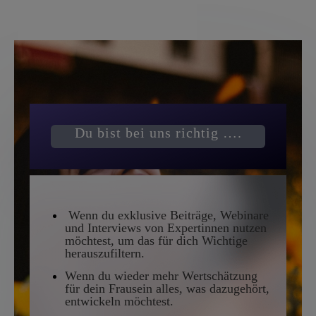
Du bist bei uns richtig ….
Wenn du exklusive Beiträge, Webinare
und Interviews von Expertinnen nutzen
möchtest, um das für dich Wichtige
herauszufiltern.
Wenn du wieder mehr Wertschätzung
für dein Frausein alles, was dazugehört,
entwickeln möchtest.