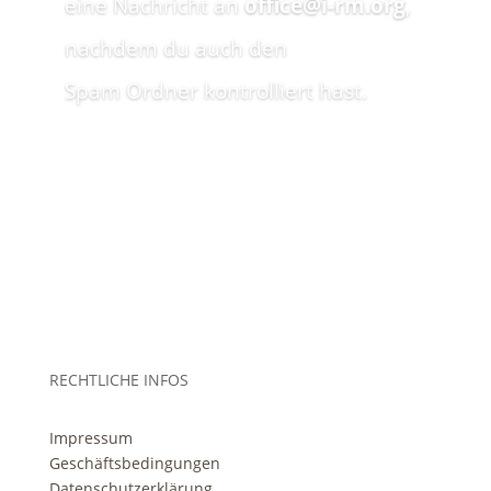
eine Nachricht
an
office@i-rm.org
,
nachdem du auch den
Spam Ordner kontrolliert hast.
RECHTLICHE INFOS
Impressum
Geschäftsbedingungen
Datenschutzerklärung