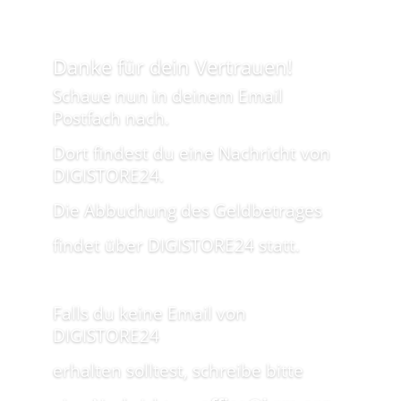
Danke für dein Vertrauen!
Schaue nun in deinem Email
Postfach nach.
Dort findest du eine Nachricht von
DIGISTORE24.
Die Abbuchung des Geldbetrages
findet über DIGISTORE24 statt.
Falls du keine Email von
DIGISTORE24
erhalten solltest, schreibe bitte